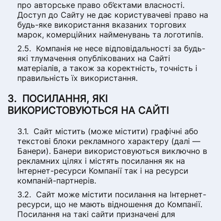
про авторське право об’єктами власності.
Доступ до Сайту не дає користувачеві право на
будь-яке використання вказаних торгових
марок, комерційних найменувань та логотипів.
Компанія не несе відповідальності за будь-
які тлумачення опублікованих на Сайті
матеріалів, а також за коректність, точність і
правильність їх використання.
ПОСИЛАННЯ, ЯКІ
ВИКОРИСТОВУЮТЬСЯ НА САЙТІ
Сайт містить (може містити) графічні або
текстові блоки рекламного характеру (далі —
Банери). Банери використовуються виключно в
рекламних цілях і містять посилання як на
Інтернет-ресурси Компанії так і на ресурси
компаній-партнерів.
Сайт може містити посилання на Інтернет-
ресурси, що не мають відношення до Компанії.
Посилання на такі сайти призначені для