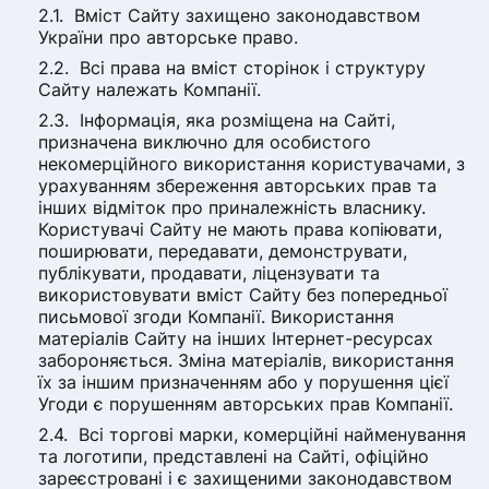
Вміст Сайту захищено законодавством
України про авторське право.
Всі права на вміст сторінок і структуру
Сайту належать Компанії.
Інформація, яка розміщена на Сайті,
призначена виключно для особистого
некомерційного використання користувачами, з
урахуванням збереження авторських прав та
інших відміток про приналежність власнику.
Користувачі Сайту не мають права копіювати,
поширювати, передавати, демонструвати,
публікувати, продавати, ліцензувати та
використовувати вміст Сайту без попередньої
письмової згоди Компанії. Використання
матеріалів Сайту на інших Інтернет-ресурсах
забороняється. Зміна матеріалів, використання
їх за іншим призначенням або у порушення цієї
Угоди є порушенням авторських прав Компанії.
Всі торгові марки, комерційні найменування
та логотипи, представлені на Сайті, офіційно
зареєстровані і є захищеними законодавством