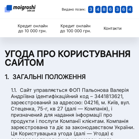
3
4
8
6
3
6
4
Видано позик:
Кредит онлайн
Кредит онлайн
Контакти
до 10 000 грн.
до 100 000 грн.
УГОДА ПРО КОРИСТУВАННЯ
САЙТОМ
ЗАГАЛЬНІ ПОЛОЖЕННЯ
Сайт управляється ФОП Пальонова Валерія
Андріївна ідентифікаційний код – 3441813621,
зареєстрований за адресою: 04216, м. Київ, вул.
Стеценка, 75-г, кв 27 (далі — Компанія), і
призначений для надання інформації про
продукти і послуги Компанії клієнтам. Компанія
зареєстрована та діє за законодавством України.
Ця Користувацька угода (далі — Угода) є