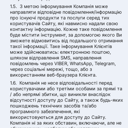
З метою інформування Компанія може
направляти відповідне повідомлення/інформацію
про існуючі продукти та послуги серед тих
користувачів Сайту, які навмисно надали свою
контактну інформацію. Кожне таке повідомлення
буде містити інструмент, за допомогою якого Ви
зможете відмовитись від подальшого отримання
такої інформації. Таке інформування Клієнтів
може здійснюватись: електронною поштою,
шляхом відправлення SMS, направлення
повідомлень через VIBER, WhatsApp, Telegram,
через соціальні мережі, тощо, або з
використанням веб-браузера Клієнта.
Компанія не несе відповідальності перед
користувачами або третіми особами за прямі та
/ або непрямі збитки, що виникли внаслідок
відсутності доступу до Сайту, а також будь-яких
пошкоджень технічних засобів та/або
програмного забезпечення, які
використовуються для доступу до Сайту.
Компанія ні за яких обставин, включаючи, але не