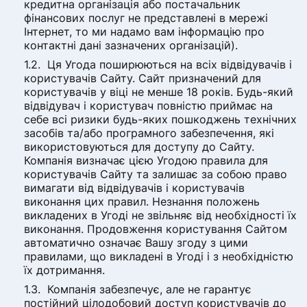
кредитна організація або постачальник
фінансових послуг не представлені в мережі
Інтернет, то ми надамо вам інформацію про
контактні дані зазначених організацій).
Ця Угода поширюються на всіх відвідувачів і
користувачів Сайту. Сайт призначений для
користувачів у віці не менше 18 років. Будь-який
відвідувач і користувач повністю приймає на
себе всі ризики будь-яких пошкоджень технічних
засобів та/або програмного забезпечення, які
використовуються для доступу до Сайту.
Компанія визначає цією Угодою правила для
користувачів Сайту та залишає за собою право
вимагати від відвідувачів і користувачів
виконання цих правил. Незнання положень
викладених в Угоді не звільняє від необхідності їх
виконання. Продовження користування Сайтом
автоматично означає Вашу згоду з цими
правилами, що викладені в Угоді і з необхідністю
їх дотримання.
Компанія забезпечує, але не гарантує
постійний цілодобовий доступ користувачів до