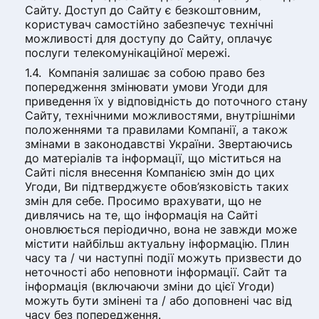
Сайту. Доступ до Сайту є безкоштовним,
користувач самостійно забезпечує технічні
можливості для доступу до Сайту, оплачує
послуги телекомунікаційної мережі.
Компанія залишає за собою право без
попередження змінювати умови Угоди для
приведення їх у відповідність до поточного стану
Сайту, технічними можливостями, внутрішніми
положеннями та правилами Компанії, а також
змінами в законодавстві України. Звертаючись
до матеріалів та інформації, що міститься на
Сайті після внесення Компанією змін до цих
Угоди, Ви підтверджуєте обов’язковість таких
змін для себе. Просимо врахувати, що не
дивлячись на те, що інформація на Сайті
оновлюється періодично, вона не завжди може
містити найбільш актуальну інформацію. Плин
часу та / чи наступні події можуть призвести до
неточності або неповноти інформації. Сайт та
інформація (включаючи зміни до цієї Угоди)
можуть бути змінені та / або доповнені час від
часу без попередження.