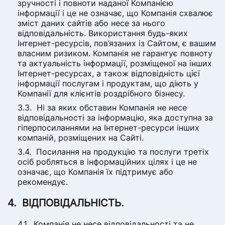
зручності і повноти наданої Компанією
інформації і це не означає, що Компанія схвалює
зміст даних сайтів або несе за нього
відповідальність. Використання будь-яких
Інтернет-ресурсів, пов’язаних із Сайтом, є вашим
власним ризиком. Компанія не гарантує повноту
та актуальність інформації, розміщеної на інших
Інтернет-ресурсах, а також відповідність цієї
інформації послугам і продуктам, що діють у
Компанії для клієнтів роздрібного бізнесу.
Ні за яких обставин Компанія не несе
відповідальності за інформацію, яка доступна за
гіперпосиланнями на Інтернет-ресурси інших
компаній, розміщених на Сайті.
Посилання на продукцію та послуги третіх
осіб робляться в інформаційних цілях і це не
означає, що Компанія їх підтримує або
рекомендує.
ВІДПОВІДАЛЬНІСТЬ.
Компанія не несе відповідальності та не