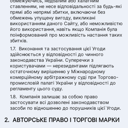
обмежуючись, недбалим або халатним
ставленням, не несе відповідальності за будь-які
прямі або непрямі збитки, включаючи без
обмежень упущену вигоду, викликані
використанням даного Сайту, або неможливістю
його використання, навіть якщо Компанія була
поінформований про можливість настання таких
збитків.
Виконання та застосування цієї Угоди
здійснюється у відповідності до чинного
законодавства України. Суперечки з
користувачами — нерезидентами підлягають
остаточному вирішенню у Міжнародному
комерційному арбітражному суді при Торгово-
промисловій палаті України у відповідності до
регламенту цього суду.
Компанія залишає за собою право
застосувати всі дозволені законодавством
засоби по відношенню до порушників цієї Угоди.
АВТОРСЬКЕ ПРАВО І ТОРГОВІ МАРКИ