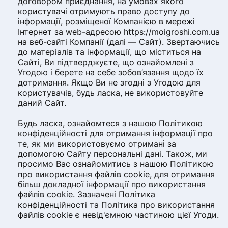
договором приєднання, на умовах якого
користувачі отримують право доступу до
інформації, розміщеної Компанією в мережі
Інтернет за web-адресою https://moigroshi.com.ua
на веб-сайті Компанії (далі — Сайт). Звертаючись
до матеріалів та інформації, що міститься на
Сайті, Ви підтверджуєте, що ознайомлені з
Угодою і берете на себе зобов’язання щодо їх
дотримання. Якщо Ви не згодні з Угодою для
користувачів, будь ласка, не використовуйте
даний Сайт.
Будь ласка, ознайомтеся з нашою Політикою
конфіденційності для отримання інформації про
те, як ми використовуємо отримані за
допомогою Сайту персональні дані. Також, ми
просимо Вас ознайомитись з нашою Політикою
про використання файлів cookie, для отримання
більш докладної інформації про використання
файлів cookie. Зазначені Політика
конфіденційності та Політика про використання
файлів cookie є невід'ємною частиною цієї Угоди.