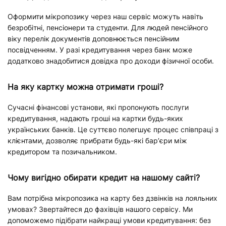
Оформити мікропозику через наш сервіс можуть навіть
безробітні, пенсіонери та студенти. Для людей пенсійного
віку перелік документів доповнюється пенсійним
посвідченням. У разі кредитування через банк може
додатково знадобитися довідка про доходи фізичної особи.
На яку картку можна отримати гроші?
Сучасні фінансові установи, які пропонують послуги
кредитування, надають гроші на картки будь-яких
українських банків. Це суттєво полегшує процес співпраці з
клієнтами, дозволяє прибрати будь-які барʼєри між
кредитором та позичальником.
Чому вигідно обирати кредит на нашому сайті?
Вам потрібна мікропозика на карту без дзвінків на лояльних
умовах? Звертайтеся до фахівців нашого сервісу. Ми
допоможемо підібрати найкращі умови кредитування: без