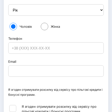
Чоловік
Жінка
Телефон
Email
Я згоден отримувати розсилку від сервісу про пільгові кредити і
бонусні програми.
Я згоден отримувати розсилку від сервісу про
пільгові кредити і бонусні програми