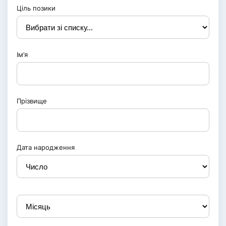
Ціль позики
Ім’я
Прізвище
Дата народження