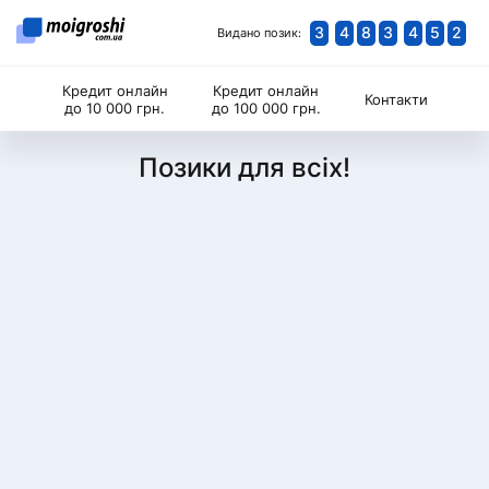
3
4
8
3
4
5
2
Видано позик:
Кредит онлайн
Кредит онлайн
Контакти
до 10 000 грн.
до 100 000 грн.
Позики для всіх!