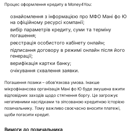
Процес оформлення кредиту в Money4You:
ознайомлення з інформацією про МФО Мані фо Ю
на офіційному ресурсі компанії;
вибір параметрів кредиту, суми та терміну
погашення;
реєстрація особистого кабінету онлайн;
підписання договору в режимі онлайн після його
генерації;
верифікація картки банку;
очікування схвалення заявки.
Погашення позики – обов'язкова умова. Інакше
мікрофінансова організація Мані фо Ю буде змушена вжити
відповідних заходів щодо стягнення боргу. Це загрожує
негативними наслідками та зіпсованою кредитною історією
позичальнику. Тому важливо своєчасно вносити платежі,
щоби погасити кредит.
Вимоги до позичальника