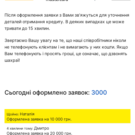
Після оформлення заявки з Вами зв’яжуться для уточнення
деталей отримання кредиту. В деяких випадках це може
тривати до 15 хвилин.
Звертаємо Вашу увагу на те, що наші співробітники ніколи
не телефонують клієнтам і не вимагають у них кошти. Якщо
Вам телефонують і просять гроші, це означає, що дзвонять
шахраї!
Сьогодні оформлено заявок:
3000
Наталія
Щойно:
Оформлена заявка на
10 000
грн.
Дмитро
4 хвилини тому:
Оформлена заявка на
20 000
грн.