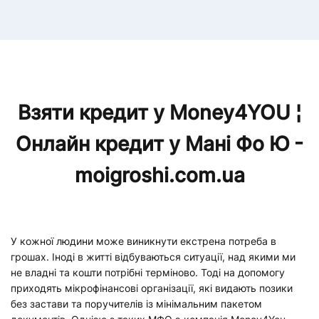
Взяти кредит у Money4YOU ¦
Онлайн кредит у Мані Фо Ю -
moigroshi.com.ua
У кожної людини може виникнути екстрена потреба в
грошах. Іноді в житті відбуваються ситуації, над якими ми
не владні та кошти потрібні терміново. Тоді на допомогу
приходять мікрофінансові організації, які видають позики
без застави та поручителів із мінімальним пакетом