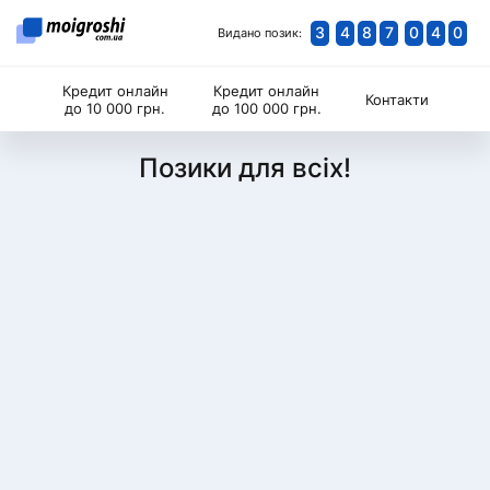
3
4
8
7
0
4
0
Видано позик:
Кредит онлайн
Кредит онлайн
Контакти
до 10 000 грн.
до 100 000 грн.
Позики для всіх!