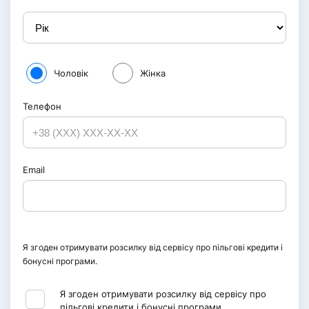
Чоловік
Жінка
Телефон
Email
Я згоден отримувати розсилку від сервісу про пільгові кредити і
бонусні програми.
Я згоден отримувати розсилку від сервісу про
пільгові кредити і бонусні програми