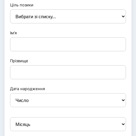
Ціль позики
Ім’я
Прізвище
Дата народження