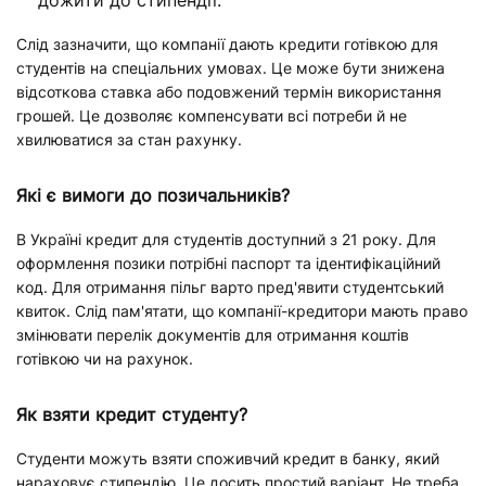
Слід зазначити, що компанії дають кредити готівкою для
студентів на спеціальних умовах. Це може бути знижена
відсоткова ставка або подовжений термін використання
грошей. Це дозволяє компенсувати всі потреби й не
хвилюватися за стан рахунку.
Які є вимоги до позичальників?
В Україні кредит для студентів доступний з 21 року. Для
оформлення позики потрібні паспорт та ідентифікаційний
код. Для отримання пільг варто пред'явити студентський
квиток. Слід пам'ятати, що компанії-кредитори мають право
змінювати перелік документів для отримання коштів
готівкою чи на рахунок.
Як взяти кредит студенту?
Студенти можуть взяти споживчий кредит в банку, який
нараховує стипендію. Це досить простий варіант. Не треба