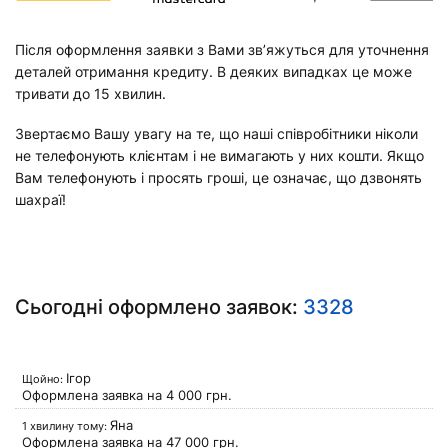
Після оформлення заявки з Вами зв’яжуться для уточнення
деталей отримання кредиту. В деяких випадках це може
тривати до 15 хвилин.
Звертаємо Вашу увагу на те, що наші співробітники ніколи
не телефонують клієнтам і не вимагають у них кошти. Якщо
Вам телефонують і просять гроші, це означає, що дзвонять
шахраї!
Сьогодні оформлено заявок:
3328
Ігор
Щойно:
Оформлена заявка на
4 000
грн.
Яна
1 хвилину тому:
Оформлена заявка на
47 000
грн.