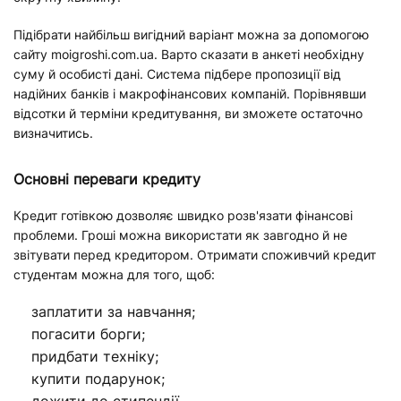
Підібрати найбільш вигідний варіант можна за допомогою
сайту moigroshi.com.ua. Варто сказати в анкеті необхідну
суму й особисті дані. Система підбере пропозиції від
надійних банків і макрофінансових компаній. Порівнявши
відсотки й терміни кредитування, ви зможете остаточно
визначитись.
Основні переваги кредиту
Кредит готівкою дозволяє швидко розв'язати фінансові
проблеми. Гроші можна використати як завгодно й не
звітувати перед кредитором. Отримати споживчий кредит
студентам можна для того, щоб:
заплатити за навчання;
погасити борги;
придбати техніку;
купити подарунок;
дожити до стипендії.