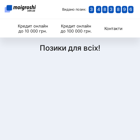
3
4
8
3
8
9
6
Видано позик:
Кредит онлайн
Кредит онлайн
Контакти
до 10 000 грн.
до 100 000 грн.
Позики для всіх!