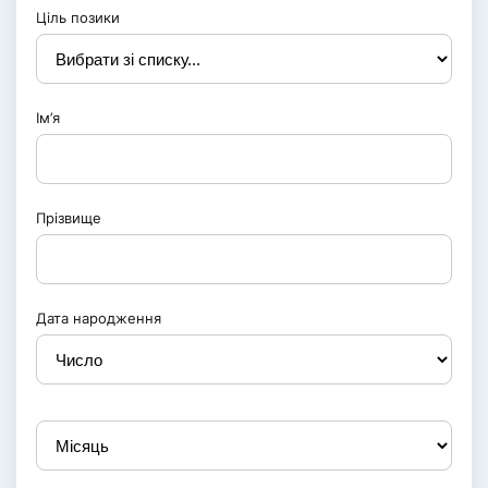
Ціль позики
Ім’я
Прізвище
Дата народження