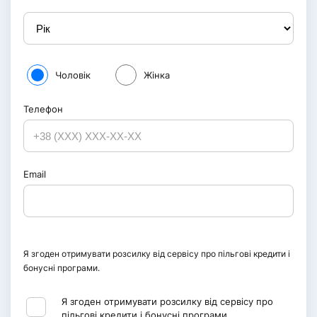
Чоловік
Жінка
Телефон
Email
Я згоден отримувати розсилку від сервісу про пільгові кредити і
бонусні програми.
Я згоден отримувати розсилку від сервісу про
пільгові кредити і бонусні програми